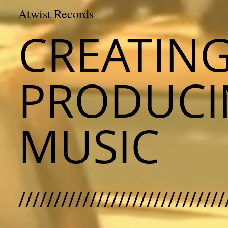
Atwist Records
CREATIN
PRODUCI
MUSIC
/////////////////////////////