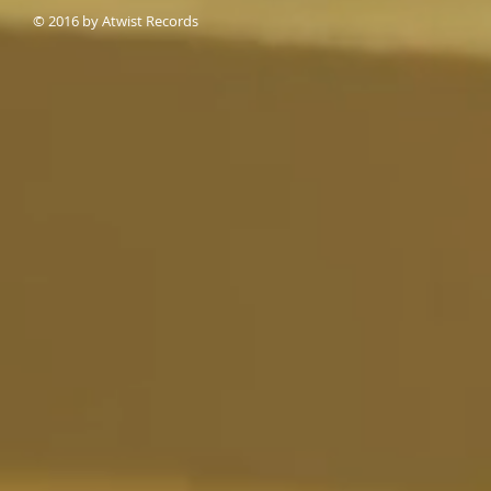
© 2016 by Atwist Records